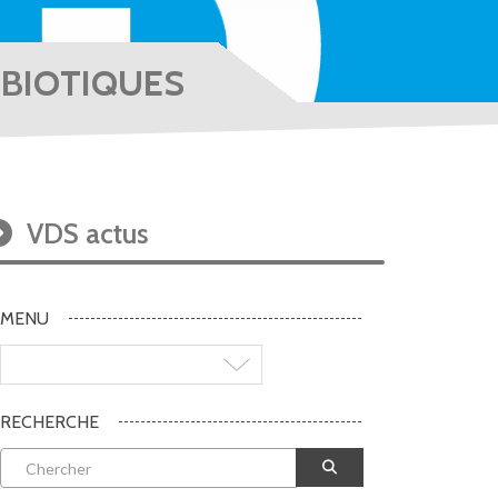
IBIOTIQUES
VDS actus
MENU
RECHERCHE