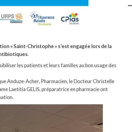
tion « Saint-Christophe » s’est engagée lors de la
ntibiotiques.
biliser les patients et leurs familles au bon usage des
que Anduze-Acher, Pharmacien, le Docteur Christelle
e Laetitia GELIS, préparatrice en pharmacie ont
mation.