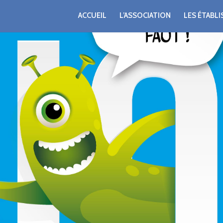
ACCUEIL
L’ASSOCIATION
LES ÉTABL