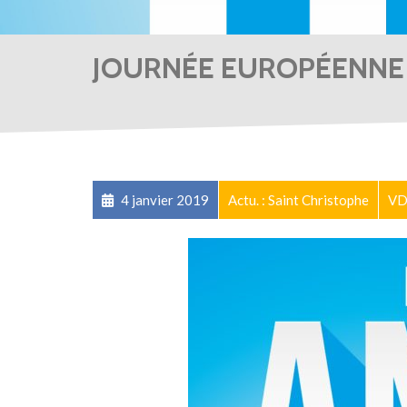
JOURNÉE EUROPÉENNE 
4 janvier 2019
Actu. : Saint Christophe
VD