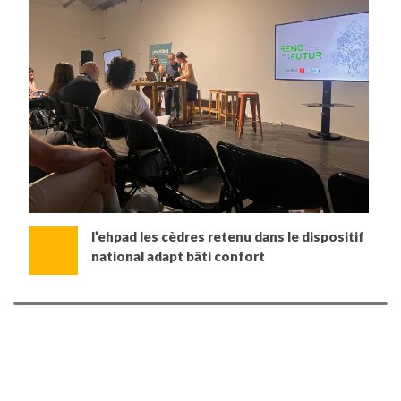
l’ehpad les cèdres retenu dans le dispositif
national adapt bâti confort