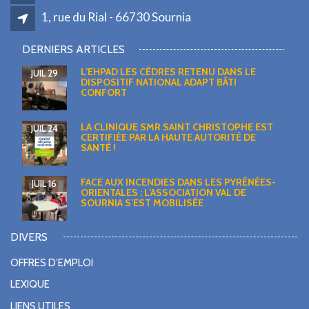
1, rue du Rial - 66730 Sournia
DERNIERS ARTICLES
L’EHPAD LES CÈDRES RETENU DANS LE
JUIL 29
DISPOSITIF NATIONAL ADAPT BÂTI
CONFORT
LA CLINIQUE SMR SAINT CHRISTOPHE EST
JUIL 24
CERTIFIÉE PAR LA HAUTE AUTORITÉ DE
SANTÉ !
FACE AUX INCENDIES DANS LES PYRÉNÉES-
JUIL 16
ORIENTALES : L’ASSOCIATION VAL DE
SOURNIA S’EST MOBILISÉE
DIVERS
OFFRES D’EMPLOI
LEXIQUE
LIENS UTILES