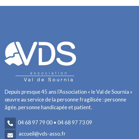
Depuis presque 45 ans l’Association « le Val de Sournia »
œuvre au service de la personne fragilisée : personne
âgée, personne handicapée et patient.
04 68 97 79 00 • 04 68 97 73 09
accueil@vds-asso.fr