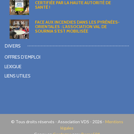
CERTIFIÉE PAR LA HAUTE AUTORITÉ DE
SANTÉ !
FACE AUX INCENDIES DANS LES PYRÉNÉES-
JUIL 16
ORIENTALES : L’ASSOCIATION VAL DE
SOURNIA S’EST MOBILISÉE
DIVERS
OFFRES D’EMPLOI
LEXIQUE
LIENS UTILES
© Tous droits réservés - Association VDS - 2026 -
Mentions
légales