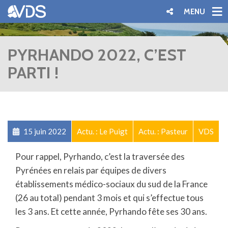
MENU
PYRHANDO 2022, C’EST
PARTI !
15 juin 2022
Actu. : Le Puigt
Actu. : Pasteur
VDS
Pour rappel, Pyrhando, c’est la traversée des
Pyrénées en relais par équipes de divers
établissements médico-sociaux du sud de la France
(26 au total) pendant 3 mois et qui s’effectue tous
les 3 ans. Et cette année, Pyrhando fête ses 30 ans.