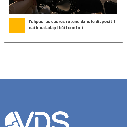
l’ehpad les cèdres retenu dans le dispositif
national adapt bâti confort