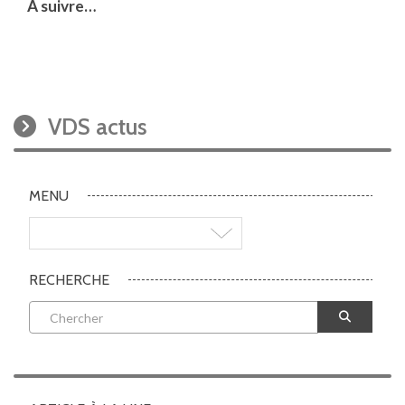
A suivre…
VDS actus
MENU
RECHERCHE