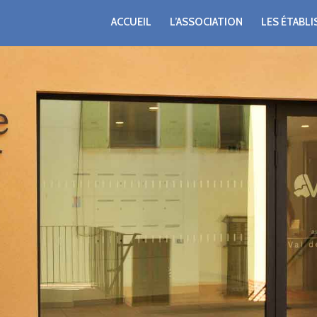
ACCUEIL
L’ASSOCIATION
LES ÉTABL