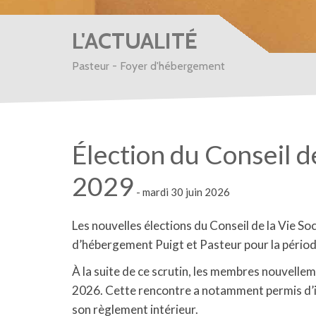
L'ACTUALITÉ
Pasteur - Foyer d'hébergement
Élection du Conseil d
2029
- mardi 30 juin 2026
Les nouvelles élections du Conseil de la Vie S
d’hébergement Puigt et Pasteur pour la pério
À la suite de ce scrutin, les membres nouvelleme
2026. Cette rencontre a notamment permis d’in
son règlement intérieur.