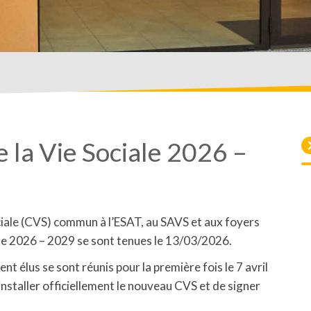
e la Vie Sociale 2026 –
ociale (CVS) commun à l’ESAT, au SAVS et aux foyers
de 2026 – 2029 se sont tenues le 13/03/2026.
nt élus se sont réunis pour la première fois le 7 avril
staller officiellement le nouveau CVS et de signer