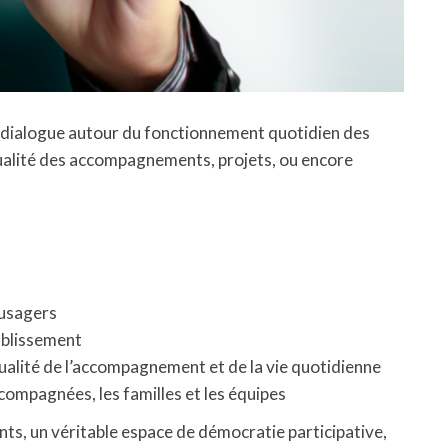
 de dialogue autour du fonctionnement quotidien des
 qualité des accompagnements, projets, ou encore
 usagers
ablissement
qualité de l’accompagnement et de la vie quotidienne
compagnées, les familles et les équipes
nts, un véritable espace de démocratie participative,