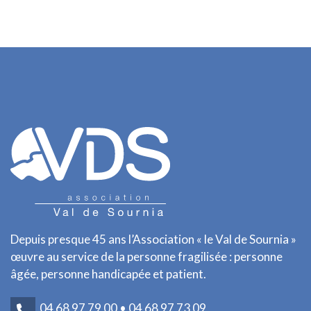
Depuis presque 45 ans l’Association « le Val de Sournia »
œuvre au service de la personne fragilisée : personne
âgée, personne handicapée et patient.
04 68 97 79 00 • 04 68 97 73 09